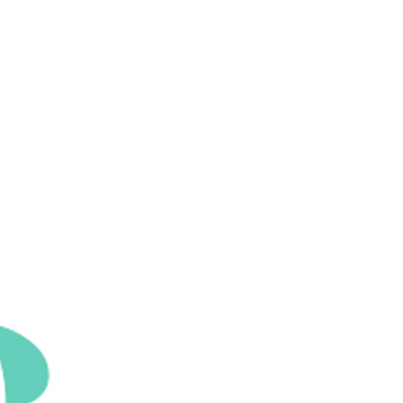
ESPERIENZE
CONTATTI
PRENOTA
EN