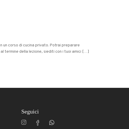
n un corso di cucina privato. Potrai preparare
 al termine della lezione, siediti con i tuoi amici […]
Seguici