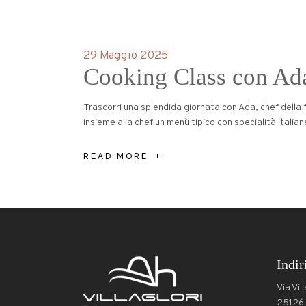
29 Maggio 2025
Cooking Class con Ad
Trascorri una splendida giornata con Ada, chef della 
insieme alla chef un menù tipico con specialità italiane 
READ MORE
Indir
Via Vill
25126 