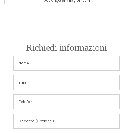
booking@ahvillaglori.com
Richiedi informazioni