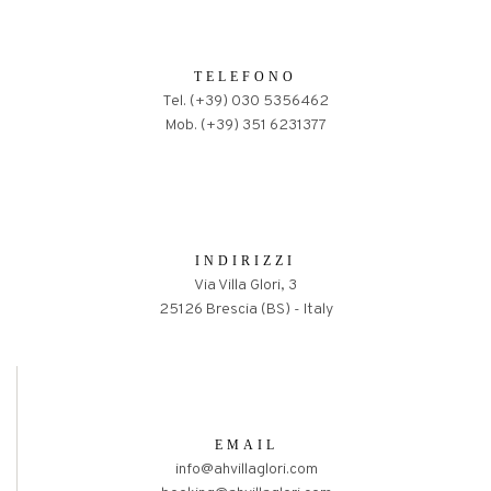
TELEFONO
Tel. (+39) 030 5356462
Mob. (+39) 351 6231377
INDIRIZZI
Via Villa Glori, 3
25126 Brescia (BS) - Italy
EMAIL
info@ahvillaglori.com