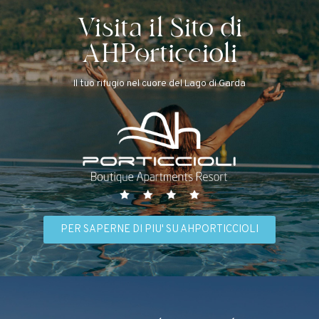
Visita il Sito di
AHPorticcioli
Il tuo rifugio nel cuore del Lago di Garda
PER SAPERNE DI PIU' SU AHPORTICCIOLI