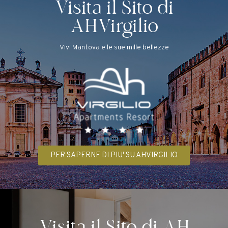
Visita il Sito di
AHVirgilio
Vivi Mantova e le sue mille bellezze
PER SAPERNE DI PIU' SU AHVIRGILIO