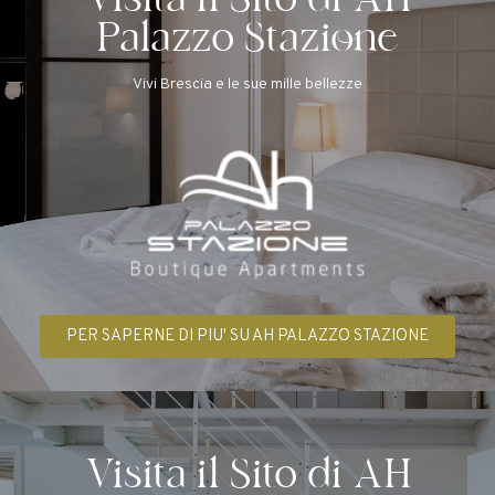
Visita il Sito di AH
Palazzo Stazione
Vivi Brescia e le sue mille bellezze
PER SAPERNE DI PIU' SU AH PALAZZO STAZIONE
Visita il Sito di AH