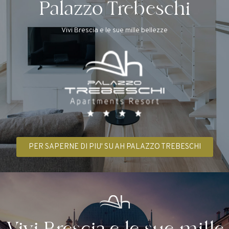
Palazzo Trebeschi
Vivi Brescia e le sue mille bellezze
PER SAPERNE DI PIU' SU AH PALAZZO TREBESCHI