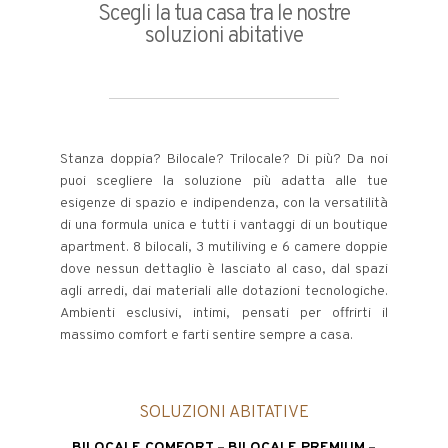
Scegli la tua casa tra le nostre
soluzioni abitative
Stanza doppia? Bilocale? Trilocale? Di più? Da noi
puoi scegliere la soluzione più adatta alle tue
esigenze di spazio e indipendenza, con la versatilità
di una formula unica e tutti i vantaggi di un boutique
apartment. 8 bilocali, 3 mutiliving e 6 camere doppie
dove nessun dettaglio è lasciato al caso, dal spazi
agli arredi, dai materiali alle dotazioni tecnologiche.
Ambienti esclusivi, intimi, pensati per offrirti il
massimo comfort e farti sentire sempre a casa.
SOLUZIONI ABITATIVE
BILOCALE COMFORT
–
BILOCALE PREMIUM
–