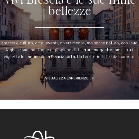
Vivi Brescia e le sue mille
bellezze
Brescia è cultura, arte, eventi, divertimento, ma anche natura, con i suoi
laghi, le sue montagne e gli splendidi itinerari enogastronomici tra i
vigneti e le cantine della Franciacorta. Un territorio tutto da scoprire.
VISUALIZZA ESPERIENZE