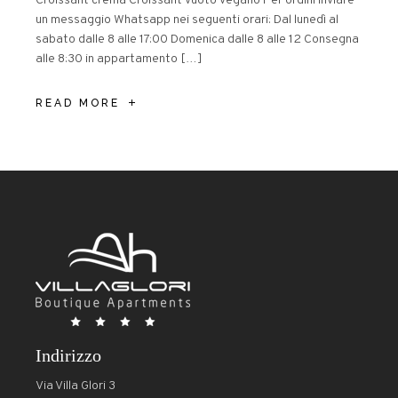
Croissant crema Croissant vuoto vegano Per ordini inviare
un messaggio Whatsapp nei seguenti orari: Dal lunedì al
sabato dalle 8 alle 17:00 Domenica dalle 8 alle 12 Consegna
alle 8:30 in appartamento […]
READ MORE
Indirizzo
Via Villa Glori 3