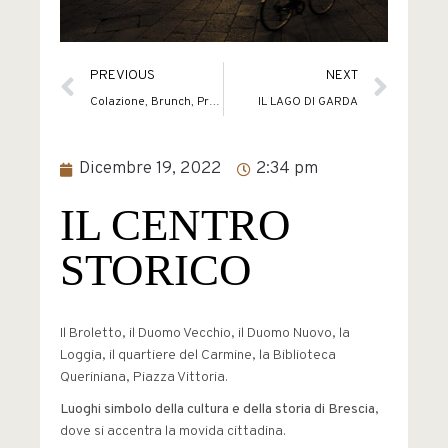
PREVIOUS
NEXT
Colazione, Brunch, Pranzo, Aperitivo E Cena
IL LAGO DI GARDA
Dicembre 19, 2022
2:34 pm
IL CENTRO
STORICO
Il Broletto, il Duomo Vecchio, il Duomo Nuovo, la
Loggia, il quartiere del Carmine, la Biblioteca
Queriniana, Piazza Vittoria.
Luoghi simbolo della cultura e della storia di Brescia
,
dove si accentra la movida cittadina.