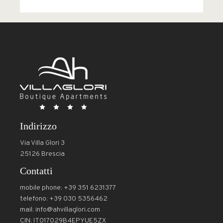
Indirizzo
Via Villa Glori 3
25126 Brescia
Contatti
mobile phone: +39 351 6231377
telefono: +39 030 5356462
mail:
info@ahvillaglori.com
CIN: IT017029B4EPYUE5ZX